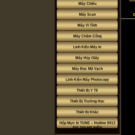
Máy Chiếu
Máy Scan
Máy Vi Tính
Máy Chấm Công
Linh Kiện Máy In
Máy Hủy Giấy
Máy Đọc Mã Vạch
Linh Kiện Máy Photocopy
Thiết Bị Y Tế
Thiết Bị Trường Học
Thiết Bị Khác
Hộp Mực In TUNE -- Hotline 0913
355 359 MR ĐIỀN