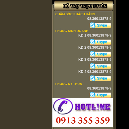
CHĂM SÓC KHÁCH HÀNG
08.36013878-9
PHÒNG KINH DOANH
KD 1 08.36013878-9
KD 2 08.36013878-9
KD 3 08.36013878-9
KD 4 08.36013878-9
PHÒNG KỸ THUẬT
08.36013878-9