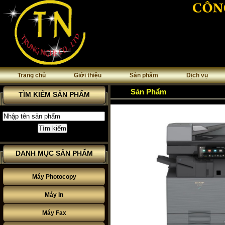
Trang chủ
Giới thiệu
Sản phẩm
Dịch vụ
Sản Phẩm
TÌM KIẾM SẢN PHẨM
DANH MỤC SẢN PHẨM
Máy Photocopy
Máy In
Máy Fax