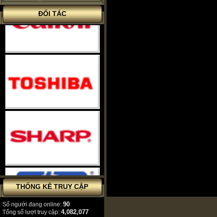
ĐỐI TÁC
THỐNG KÊ TRUY CẬP
90
Số người đang online:
4,082,077
Tổng số lượt truy cập: